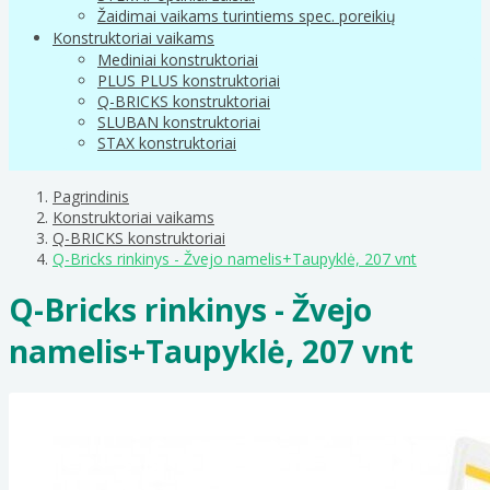
Žaidimai vaikams turintiems spec. poreikių
Konstruktoriai vaikams
Mediniai konstruktoriai
PLUS PLUS konstruktoriai
Q-BRICKS konstruktoriai
SLUBAN konstruktoriai
STAX konstruktoriai
Pagrindinis
Konstruktoriai vaikams
Q-BRICKS konstruktoriai
Q-Bricks rinkinys - Žvejo namelis+Taupyklė, 207 vnt
Q-Bricks rinkinys - Žvejo
namelis+Taupyklė, 207 vnt