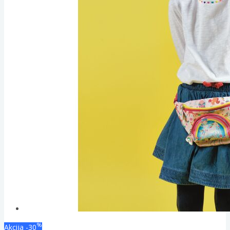
%
Akcija
-30