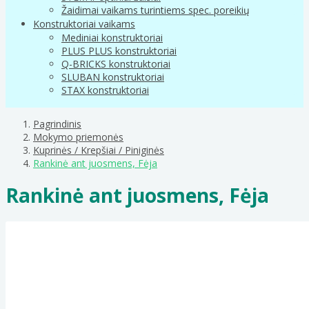
Žaidimai vaikams turintiems spec. poreikių
Konstruktoriai vaikams
Mediniai konstruktoriai
PLUS PLUS konstruktoriai
Q-BRICKS konstruktoriai
SLUBAN konstruktoriai
STAX konstruktoriai
Pagrindinis
Mokymo priemonės
Kuprinės / Krepšiai / Piniginės
Rankinė ant juosmens, Fėja
Rankinė ant juosmens, Fėja