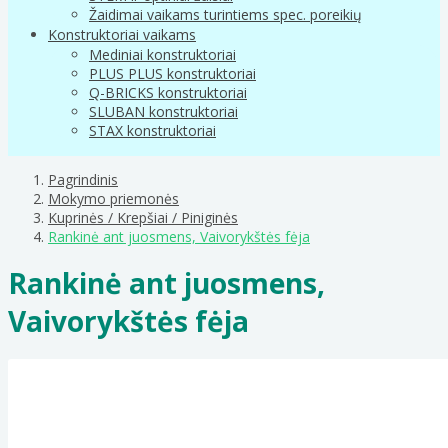
Žaidimai vaikams turintiems spec. poreikių
Konstruktoriai vaikams
Mediniai konstruktoriai
PLUS PLUS konstruktoriai
Q-BRICKS konstruktoriai
SLUBAN konstruktoriai
STAX konstruktoriai
Pagrindinis
Mokymo priemonės
Kuprinės / Krepšiai / Piniginės
Rankinė ant juosmens, Vaivorykštės fėja
Rankinė ant juosmens,
Vaivorykštės fėja