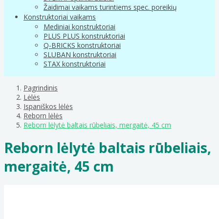
Žaidimai vaikams turintiems spec. poreikių
Konstruktoriai vaikams
Mediniai konstruktoriai
PLUS PLUS konstruktoriai
Q-BRICKS konstruktoriai
SLUBAN konstruktoriai
STAX konstruktoriai
Pagrindinis
Lėlės
Ispaniškos lėlės
Reborn lėlės
Reborn lėlytė baltais rūbeliais, mergaitė, 45 cm
Reborn lėlytė baltais rūbeliais,
mergaitė, 45 cm