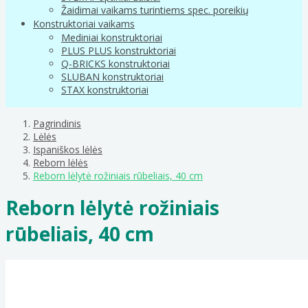
Žaidimai vaikams turintiems spec. poreikių
Konstruktoriai vaikams
Mediniai konstruktoriai
PLUS PLUS konstruktoriai
Q-BRICKS konstruktoriai
SLUBAN konstruktoriai
STAX konstruktoriai
Pagrindinis
Lėlės
Ispaniškos lėlės
Reborn lėlės
Reborn lėlytė rožiniais rūbeliais, 40 cm
Reborn lėlytė rožiniais
rūbeliais, 40 cm