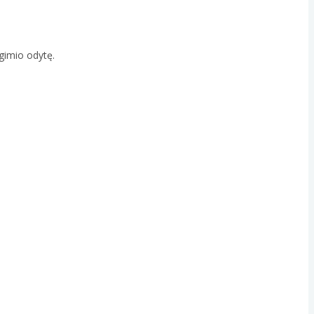
agimio odytę.