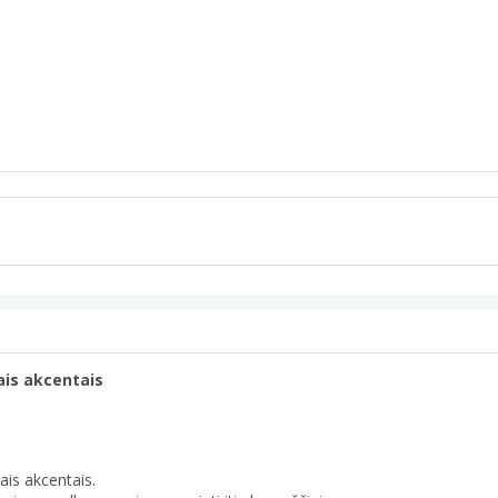
kais akcentais
kais akcentais.