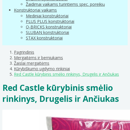
Žaidimai vaikams turintiems spec. poreikių
Konstruktoriai vaikams
Mediniai konstruktoriai
PLUS PLUS konstruktoriai
Q-BRICKS konstruktoriai
SLUBAN konstruktoriai
STAX konstruktoriai
Pagrindinis
Mergaitėms ir berniukams
Žaislai mergaitėms
Kūrybiškumo ugdymo rinkiniai
Red Castle kūrybinis smėlio rinkinys, Drugelis ir Ančiukas
Red Castle kūrybinis smėlio
rinkinys, Drugelis ir Ančiukas