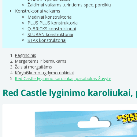
Žaidimai vaikams turintiems spec. poreikių
Konstruktoriai vaikams
Mediniai konstruktoriai
PLUS PLUS konstruktoriai
Q-BRICKS konstruktoriai
SLUBAN konstruktoriai
STAX konstruktoriai
Pagrindinis
Mergaitėms ir berniukams
Žaislai mergaitėms
Kūrybiškumo ugdymo rinkiniai
Red Castle lyginimo karoliukai, pakabukas Žuvytė
Red Castle lyginimo karoliukai