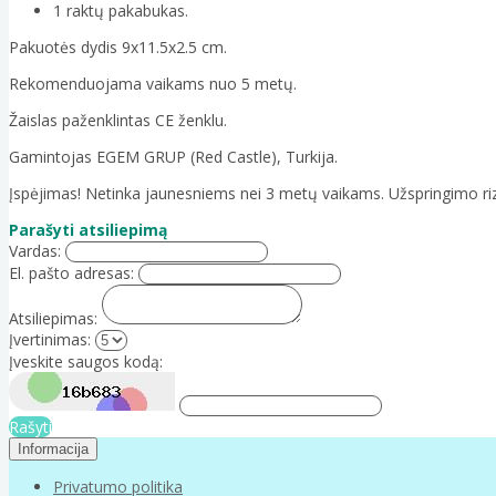
1 raktų pakabukas.
Pakuotės dydis 9x11.5x2.5 cm.
Rekomenduojama vaikams nuo 5 metų.
Žaislas paženklintas CE ženklu.
Gamintojas EGEM GRUP (Red Castle), Turkija.
Įspėjimas! Netinka jaunesniems nei 3 metų vaikams. Užspringimo riz
Parašyti atsiliepimą
Vardas:
El. pašto adresas:
Atsiliepimas:
Įvertinimas:
Įveskite saugos kodą:
Rašyti
Informacija
Privatumo politika