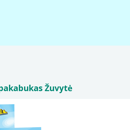
, pakabukas Žuvytė