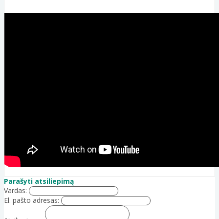
Parašyti atsiliepimą
Vardas:
El. pašto adresas: