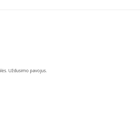
lės. Uždusimo pavojus.