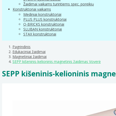
Žaidimai vaikams turintiems spec. poreikių
Konstruktoriai vaikams
Mediniai konstruktoriai
PLUS PLUS konstruktoriai
Q-BRICKS konstruktoriai
SLUBAN konstruktoriai
STAX konstruktoriai
Pagrindinis
Edukaciniai žaidimai
Magnetiniai žaidimai
SEPP kišeninis-kelioninis magnetinis žaidimas Voverė
SEPP kišeninis-kelioninis magne