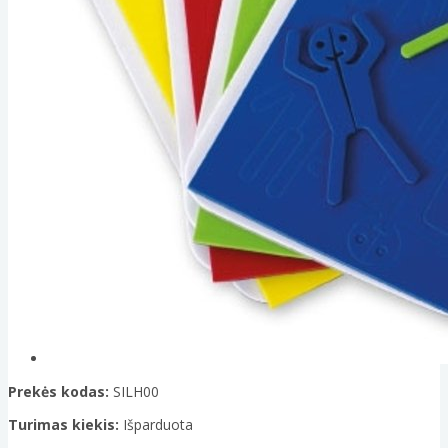
Prekės kodas:
SILH00
Turimas kiekis:
Išparduota