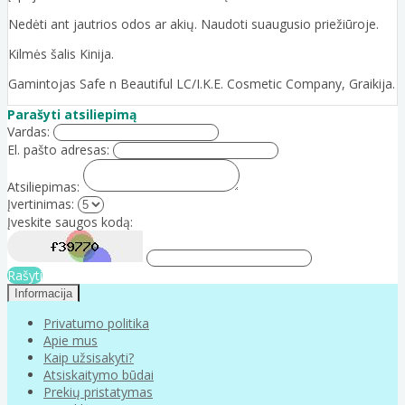
Nedėti ant jautrios odos ar akių. Naudoti suaugusio priežiūroje.
Kilmės šalis Kinija.
Gamintojas Safe n Beautiful LC/I.K.E. Cosmetic Company, Graikija.
Parašyti atsiliepimą
Vardas:
El. pašto adresas:
Atsiliepimas:
Įvertinimas:
Įveskite saugos kodą:
Rašyti
Informacija
Privatumo politika
Apie mus
Kaip užsisakyti?
Atsiskaitymo būdai
Prekių pristatymas