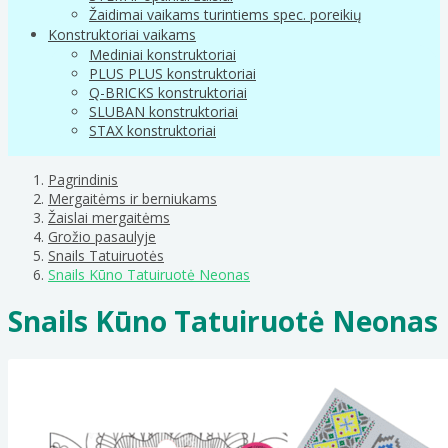
Žaidimai vaikams turintiems spec. poreikių
Konstruktoriai vaikams
Mediniai konstruktoriai
PLUS PLUS konstruktoriai
Q-BRICKS konstruktoriai
SLUBAN konstruktoriai
STAX konstruktoriai
Pagrindinis
Mergaitėms ir berniukams
Žaislai mergaitėms
Grožio pasaulyje
Snails Tatuiruotės
Snails Kūno Tatuiruotė Neonas
Snails Kūno Tatuiruotė Neonas