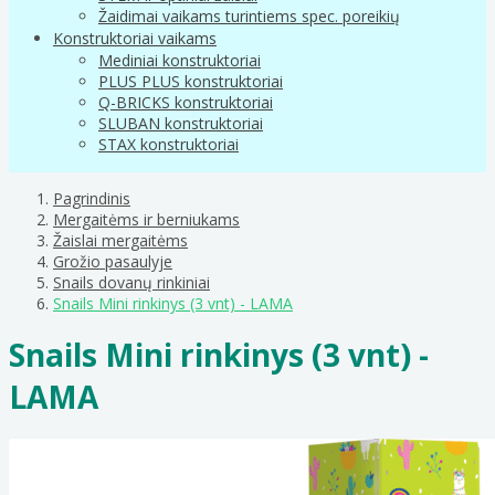
Žaidimai vaikams turintiems spec. poreikių
Konstruktoriai vaikams
Mediniai konstruktoriai
PLUS PLUS konstruktoriai
Q-BRICKS konstruktoriai
SLUBAN konstruktoriai
STAX konstruktoriai
Pagrindinis
Mergaitėms ir berniukams
Žaislai mergaitėms
Grožio pasaulyje
Snails dovanų rinkiniai
Snails Mini rinkinys (3 vnt) - LAMA
Snails Mini rinkinys (3 vnt) -
LAMA