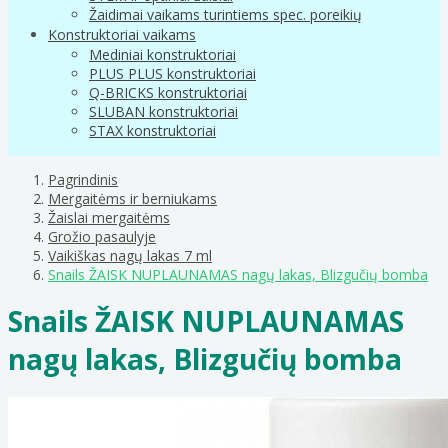
Žaidimai vaikams turintiems spec. poreikių
Konstruktoriai vaikams
Mediniai konstruktoriai
PLUS PLUS konstruktoriai
Q-BRICKS konstruktoriai
SLUBAN konstruktoriai
STAX konstruktoriai
Pagrindinis
Mergaitėms ir berniukams
Žaislai mergaitėms
Grožio pasaulyje
Vaikiškas nagų lakas 7 ml
Snails ŽAISK NUPLAUNAMAS nagų lakas, Blizgučių bomba
Snails ŽAISK NUPLAUNAMAS
nagų lakas, Blizgučių bomba