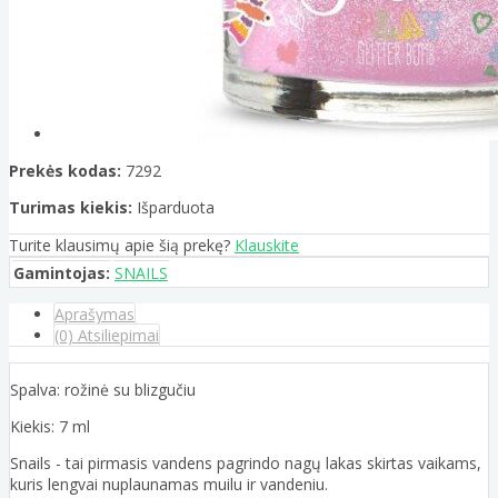
Prekės kodas:
7292
Turimas kiekis:
Išparduota
Turite klausimų apie šią prekę?
Klauskite
Gamintojas:
SNAILS
Aprašymas
(0) Atsiliepimai
Spalva: rožinė su blizgučiu
Kiekis: 7 ml
Snails - tai pirmasis vandens pagrindo nagų lakas skirtas vaikams,
kuris lengvai nuplaunamas muilu ir vandeniu.