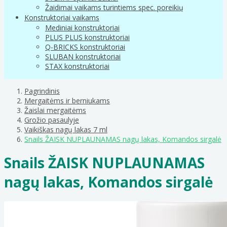
Žaidimai vaikams turintiems spec. poreikių
Konstruktoriai vaikams
Mediniai konstruktoriai
PLUS PLUS konstruktoriai
Q-BRICKS konstruktoriai
SLUBAN konstruktoriai
STAX konstruktoriai
Pagrindinis
Mergaitėms ir berniukams
Žaislai mergaitėms
Grožio pasaulyje
Vaikiškas nagų lakas 7 ml
Snails ŽAISK NUPLAUNAMAS nagų lakas, Komandos sirgalė
Snails ŽAISK NUPLAUNAMAS
nagų lakas, Komandos sirgalė