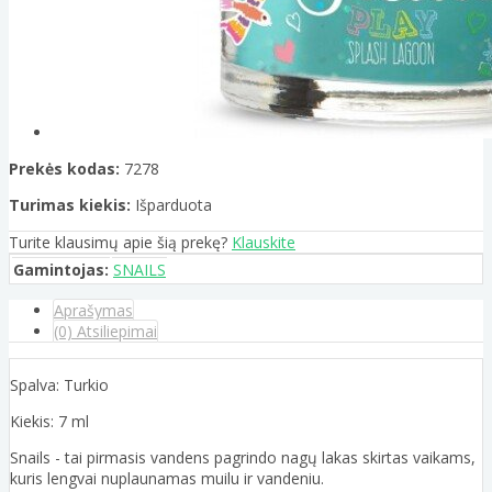
Prekės kodas:
7278
Turimas kiekis:
Išparduota
Turite klausimų apie šią prekę?
Klauskite
Gamintojas:
SNAILS
Aprašymas
(0) Atsiliepimai
Spalva: Turkio
Kiekis: 7 ml
Snails - tai pirmasis vandens pagrindo nagų lakas skirtas vaikams,
kuris lengvai nuplaunamas muilu ir vandeniu.