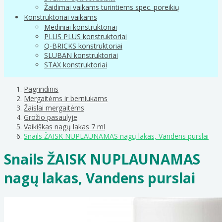
Žaidimai vaikams turintiems spec. poreikių
Konstruktoriai vaikams
Mediniai konstruktoriai
PLUS PLUS konstruktoriai
Q-BRICKS konstruktoriai
SLUBAN konstruktoriai
STAX konstruktoriai
Pagrindinis
Mergaitėms ir berniukams
Žaislai mergaitėms
Grožio pasaulyje
Vaikiškas nagų lakas 7 ml
Snails ŽAISK NUPLAUNAMAS nagų lakas, Vandens purslai
Snails ŽAISK NUPLAUNAMAS
nagų lakas, Vandens purslai