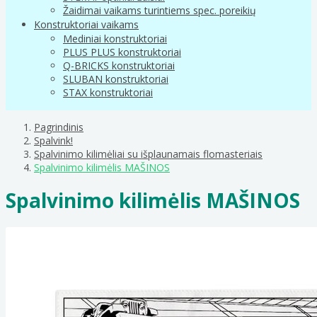
Žaidimai vaikams turintiems spec. poreikių
Konstruktoriai vaikams
Mediniai konstruktoriai
PLUS PLUS konstruktoriai
Q-BRICKS konstruktoriai
SLUBAN konstruktoriai
STAX konstruktoriai
Pagrindinis
Spalvink!
Spalvinimo kilimėliai su išplaunamais flomasteriais
Spalvinimo kilimėlis MAŠINOS
Spalvinimo kilimėlis MAŠINOS