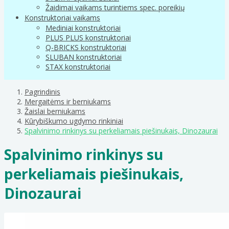
Žaidimai vaikams turintiems spec. poreikių
Konstruktoriai vaikams
Mediniai konstruktoriai
PLUS PLUS konstruktoriai
Q-BRICKS konstruktoriai
SLUBAN konstruktoriai
STAX konstruktoriai
Pagrindinis
Mergaitėms ir berniukams
Žaislai berniukams
Kūrybiškumo ugdymo rinkiniai
Spalvinimo rinkinys su perkeliamais piešinukais, Dinozaurai
Spalvinimo rinkinys su
perkeliamais piešinukais,
Dinozaurai