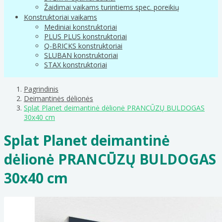
Žaidimai vaikams turintiems spec. poreikių
Konstruktoriai vaikams
Mediniai konstruktoriai
PLUS PLUS konstruktoriai
Q-BRICKS konstruktoriai
SLUBAN konstruktoriai
STAX konstruktoriai
Pagrindinis
Deimantinės dėlionės
Splat Planet deimantinė dėlionė PRANCŪZŲ BULDOGAS
30x40 cm
Splat Planet deimantinė
dėlionė PRANCŪZŲ BULDOGAS
30x40 cm