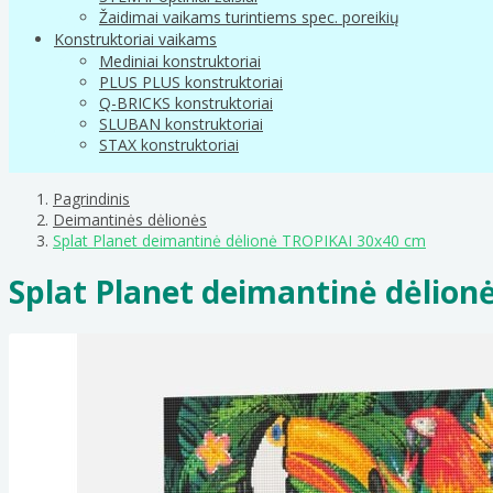
Žaidimai vaikams turintiems spec. poreikių
Konstruktoriai vaikams
Mediniai konstruktoriai
PLUS PLUS konstruktoriai
Q-BRICKS konstruktoriai
SLUBAN konstruktoriai
STAX konstruktoriai
Pagrindinis
Deimantinės dėlionės
Splat Planet deimantinė dėlionė TROPIKAI 30x40 cm
Splat Planet deimantinė dėlio