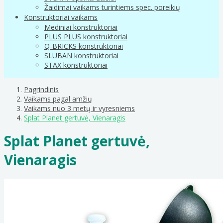
Žaidimai vaikams turintiems spec. poreikių
Konstruktoriai vaikams
Mediniai konstruktoriai
PLUS PLUS konstruktoriai
Q-BRICKS konstruktoriai
SLUBAN konstruktoriai
STAX konstruktoriai
Pagrindinis
Vaikams pagal amžių
Vaikams nuo 3 metų ir vyresniems
Splat Planet gertuvė, Vienaragis
Splat Planet gertuvė,
Vienaragis