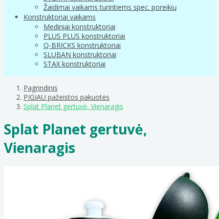
Žaidimai vaikams turintiems spec. poreikių
Konstruktoriai vaikams
Mediniai konstruktoriai
PLUS PLUS konstruktoriai
Q-BRICKS konstruktoriai
SLUBAN konstruktoriai
STAX konstruktoriai
Pagrindinis
PIGIAU pažeistos pakuotės
Splat Planet gertuvė, Vienaragis
Splat Planet gertuvė,
Vienaragis