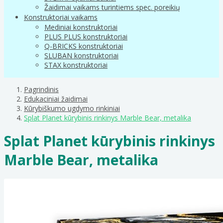
Žaidimai vaikams turintiems spec. poreikių
Konstruktoriai vaikams
Mediniai konstruktoriai
PLUS PLUS konstruktoriai
Q-BRICKS konstruktoriai
SLUBAN konstruktoriai
STAX konstruktoriai
Pagrindinis
Edukaciniai žaidimai
Kūrybiškumo ugdymo rinkiniai
Splat Planet kūrybinis rinkinys Marble Bear, metalika
Splat Planet kūrybinis rinkinys
Marble Bear, metalika