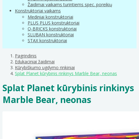
Žaidimai vaikams turintiems spec. poreikių
Konstruktoriai vaikams
Mediniai konstruktoriai
PLUS PLUS konstruktoriai
Q-BRICKS konstruktoriai
SLUBAN konstruktoriai
STAX konstruktoriai
Pagrindinis
Edukaciniai žaidimai
Kūrybiškumo ugdymo rinkiniai
Splat Planet kūrybinis rinkinys Marble Bear, neonas
Splat Planet kūrybinis rinkinys
Marble Bear, neonas