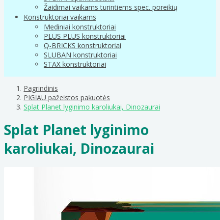
Žaidimai vaikams turintiems spec. poreikių
Konstruktoriai vaikams
Mediniai konstruktoriai
PLUS PLUS konstruktoriai
Q-BRICKS konstruktoriai
SLUBAN konstruktoriai
STAX konstruktoriai
Pagrindinis
PIGIAU pažeistos pakuotės
Splat Planet lyginimo karoliukai, Dinozaurai
Splat Planet lyginimo
karoliukai, Dinozaurai