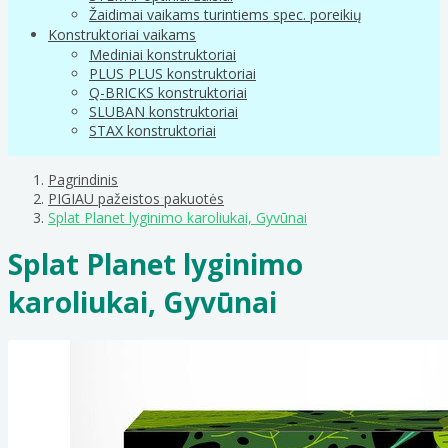
Žaidimai vaikams turintiems spec. poreikių
Konstruktoriai vaikams
Mediniai konstruktoriai
PLUS PLUS konstruktoriai
Q-BRICKS konstruktoriai
SLUBAN konstruktoriai
STAX konstruktoriai
Pagrindinis
PIGIAU pažeistos pakuotės
Splat Planet lyginimo karoliukai, Gyvūnai
Splat Planet lyginimo
karoliukai, Gyvūnai