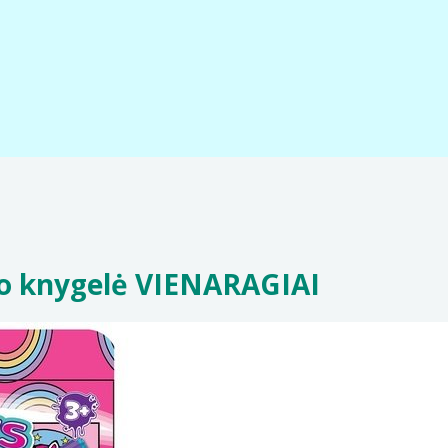
mo knygelė VIENARAGIAI