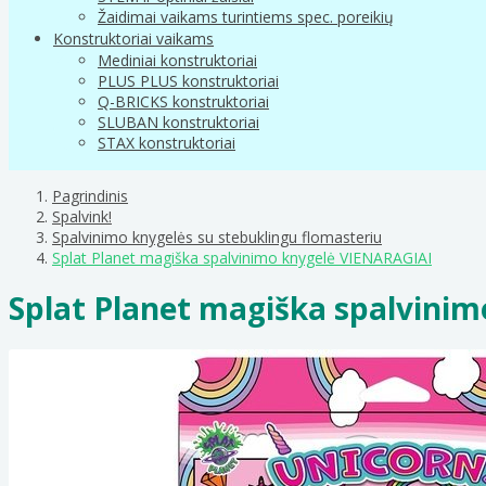
Žaidimai vaikams turintiems spec. poreikių
Konstruktoriai vaikams
Mediniai konstruktoriai
PLUS PLUS konstruktoriai
Q-BRICKS konstruktoriai
SLUBAN konstruktoriai
STAX konstruktoriai
Pagrindinis
Spalvink!
Spalvinimo knygelės su stebuklingu flomasteriu
Splat Planet magiška spalvinimo knygelė VIENARAGIAI
Splat Planet magiška spalvini