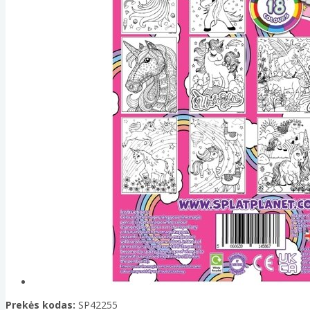
Prekės kodas:
SP42255