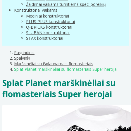
Žaidimai vaikams turintiems spec. poreikių
Konstruktoriai vaikams
Mediniai konstruktoriai
PLUS PLUS konstruktoriai
Q-BRICKS konstruktoriai
SLUBAN konstruktoriai
STAX konstruktoriai
Pagrindinis
Spalvink!
Marškinėliai su išplaunamais flomasteriais
Splat Planet marškinėliai su flomasteriais Super herojai
Splat Planet marškinėliai su
flomasteriais Super herojai