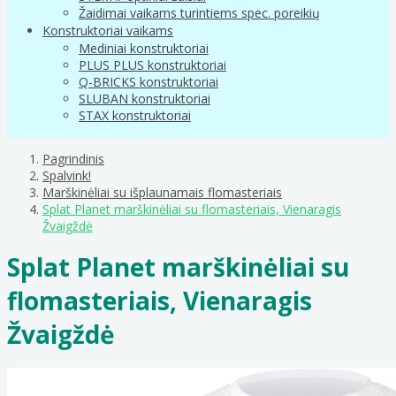
Žaidimai vaikams turintiems spec. poreikių
Konstruktoriai vaikams
Mediniai konstruktoriai
PLUS PLUS konstruktoriai
Q-BRICKS konstruktoriai
SLUBAN konstruktoriai
STAX konstruktoriai
Pagrindinis
Spalvink!
Marškinėliai su išplaunamais flomasteriais
Splat Planet marškinėliai su flomasteriais, Vienaragis
Žvaigždė
Splat Planet marškinėliai su
flomasteriais, Vienaragis
Žvaigždė