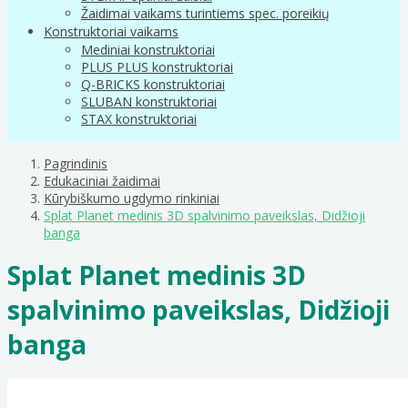
Žaidimai vaikams turintiems spec. poreikių
Konstruktoriai vaikams
Mediniai konstruktoriai
PLUS PLUS konstruktoriai
Q-BRICKS konstruktoriai
SLUBAN konstruktoriai
STAX konstruktoriai
Pagrindinis
Edukaciniai žaidimai
Kūrybiškumo ugdymo rinkiniai
Splat Planet medinis 3D spalvinimo paveikslas, Didžioji
banga
Splat Planet medinis 3D
spalvinimo paveikslas, Didžioji
banga