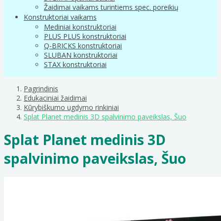
Žaidimai vaikams turintiems spec. poreikių
Konstruktoriai vaikams
Mediniai konstruktoriai
PLUS PLUS konstruktoriai
Q-BRICKS konstruktoriai
SLUBAN konstruktoriai
STAX konstruktoriai
Pagrindinis
Edukaciniai žaidimai
Kūrybiškumo ugdymo rinkiniai
Splat Planet medinis 3D spalvinimo paveikslas, Šuo
Splat Planet medinis 3D
spalvinimo paveikslas, Šuo