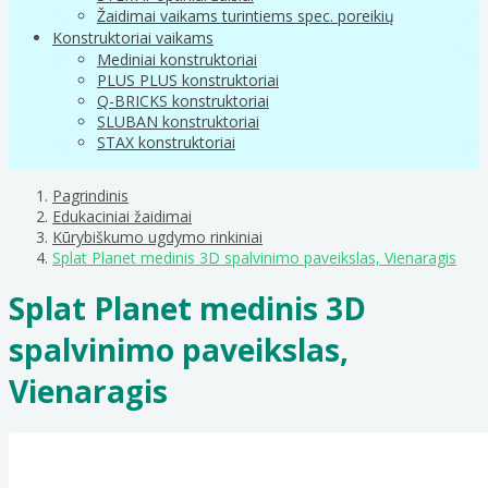
Žaidimai vaikams turintiems spec. poreikių
Konstruktoriai vaikams
Mediniai konstruktoriai
PLUS PLUS konstruktoriai
Q-BRICKS konstruktoriai
SLUBAN konstruktoriai
STAX konstruktoriai
Pagrindinis
Edukaciniai žaidimai
Kūrybiškumo ugdymo rinkiniai
Splat Planet medinis 3D spalvinimo paveikslas, Vienaragis
Splat Planet medinis 3D
spalvinimo paveikslas,
Vienaragis