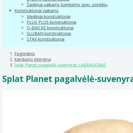
Žaidimai vaikams turintiems spec. poreikių
Konstruktoriai vaikams
Mediniai konstruktoriai
PLUS PLUS konstruktoriai
Q-BRICKS konstruktoriai
SLUBAN konstruktoriai
STAX konstruktoriai
Pagrindinis
Kambario interjerui
Splat Planet pagalvėlė-suvenyras LABRADORAS
Splat Planet pagalvėlė-suven