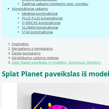
Žaidimai vaikams turintiems spec. poreikių
Konstruktoriai vaikams
Mediniai konstruktoriai
PLUS PLUS konstruktoriai
Q-BRICKS konstruktoriai
SLUBAN konstruktoriai
STAX konstruktoriai
Pagrindinis
Mergaitėms ir berniukams
Žaislai berniukams
Kūrybiškumo ugdymo rinkiniai
Splat Planet paveikslas iš modelino, Kosmosas 30x40cm
Splat Planet paveikslas iš mod