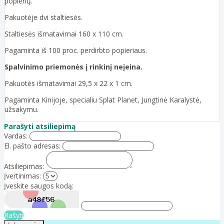
popierių.
Pakuotėje dvi staltiesės.
Staltiesės išmatavimai 160 x 110 cm.
Pagaminta iš 100 proc. perdirbto popieriaus.
Spalvinimo priemonės į rinkinį neįeina.
Pakuotės išmatavimai 29,5 x 22 x 1 cm.
Pagaminta Kinijoje, specialiu Splat Planet, Jungtinė Karalystė,
užsakymu.
Parašyti atsiliepimą
Vardas:
El. pašto adresas:
Atsiliepimas:
Įvertinimas:
Įveskite saugos kodą:
Rašyti