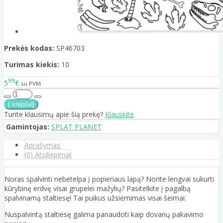
Prekės kodas:
SP46703
Turimas kiekis:
10
99
5
€
su PVM
Turite klausimų apie šią prekę?
Klauskite
Gamintojas:
SPLAT PLANET
Aprašymas
(0) Atsiliepimai
Noras spalvinti nebetelpa į popieriaus lapą? Norite lengvai sukurti
kūrybinę erdvę visai grupelei mažylių? Pasitelkite į pagalbą
spalvinamą staltiesę! Tai puikus užsiėmimas visai šeimai.
Nuspalvintą staltiesę galima panaudoti kaip dovanų pakavimo