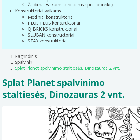
Žaidimai vaikams turintiems spec. poreikių
Konstruktoriai vaikams
Mediniai konstruktoriai
PLUS PLUS konstruktoriai
Q-BRICKS konstruktoriai
SLUBAN konstruktoriai
STAX konstruktoriai
Pagrindinis
Spalvink!
Splat Planet spalvinimo staltiesės, Dinozauras 2 vnt.
Splat Planet spalvinimo
staltiesės, Dinozauras 2 vnt.