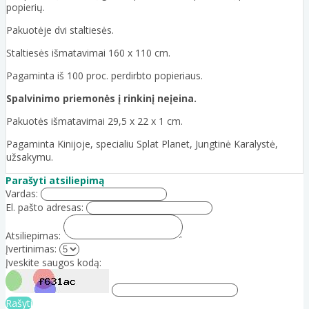
popierių.
Pakuotėje dvi staltiesės.
Staltiesės išmatavimai 160 x 110 cm.
Pagaminta iš 100 proc. perdirbto popieriaus.
Spalvinimo priemonės į rinkinį neįeina.
Pakuotės išmatavimai 29,5 x 22 x 1 cm.
Pagaminta Kinijoje, specialiu Splat Planet, Jungtinė Karalystė,
užsakymu.
Parašyti atsiliepimą
Vardas:
El. pašto adresas:
Atsiliepimas:
Įvertinimas:
Įveskite saugos kodą:
Rašyti