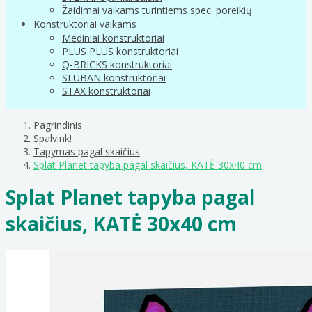
Žaidimai vaikams turintiems spec. poreikių
Konstruktoriai vaikams
Mediniai konstruktoriai
PLUS PLUS konstruktoriai
Q-BRICKS konstruktoriai
SLUBAN konstruktoriai
STAX konstruktoriai
Pagrindinis
Spalvink!
Tapymas pagal skaičius
Splat Planet tapyba pagal skaičius, KATĖ 30x40 cm
Splat Planet tapyba pagal
skaičius, KATĖ 30x40 cm