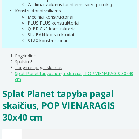
Žaidimai vaikams turintiems spec. poreikių
Konstruktoriai vaikams
Mediniai konstruktoriai
PLUS PLUS konstruktoriai
Q-BRICKS konstruktoriai
SLUBAN konstruktoriai
STAX konstruktoriai
Pagrindinis
Spalvink!
Tapymas pagal skaičius
Splat Planet tapyba pagal skaičius, POP VIENARAGIS 30x40
cm
Splat Planet tapyba pagal
skaičius, POP VIENARAGIS
30x40 cm