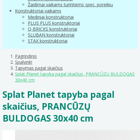
Žaidimai vaikams turintiems spec. poreikių
Konstruktoriai vaikams
Mediniai konstruktoriai
PLUS PLUS konstruktoriai
Q-BRICKS konstruktoriai
SLUBAN konstruktoriai
STAX konstruktoriai
Pagrindinis
Spalvink!
Tapymas pagal skaičius
Splat Planet tapyba pagal skaičius, PRANCŪZŲ BULDOGAS
30x40 cm
Splat Planet tapyba pagal
skaičius, PRANCŪZŲ
BULDOGAS 30x40 cm