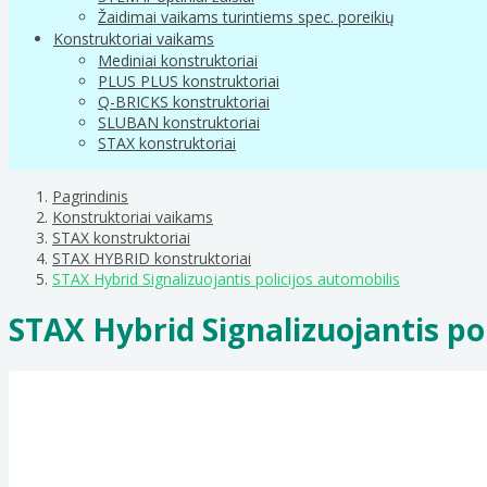
Žaidimai vaikams turintiems spec. poreikių
Konstruktoriai vaikams
Mediniai konstruktoriai
PLUS PLUS konstruktoriai
Q-BRICKS konstruktoriai
SLUBAN konstruktoriai
STAX konstruktoriai
Pagrindinis
Konstruktoriai vaikams
STAX konstruktoriai
STAX HYBRID konstruktoriai
STAX Hybrid Signalizuojantis policijos automobilis
STAX Hybrid Signalizuojantis po