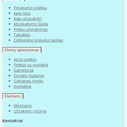
Privatumo politika
Apie mus
Kaip užsisakyti?
Atsiskaitymo būdai
Prekių pristatymas
Taisyklės
Didmeninė prekyba žaislais
Klientų aptarnavimas
Visos prekės
Prekės su nuolaida
Gamintojai
Dovanų kuponai
Svetainės medis
Kontaktai
Klientams
Klientams
Užsakymų istorija
Kontaktai