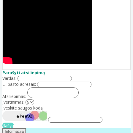
Parašyti atsiliepimą
Vardas:
El. pašto adresas:
Atsiliepimas:
Įvertinimas:
Įveskite saugos kodą:
Rašyti
Informacija