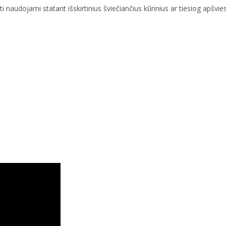
 naudojami statant išskirtinius šviečiančius kūrinius ar tiesiog apšvies