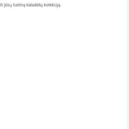
ti Jūsų turimą kaladėlių kolekciją.