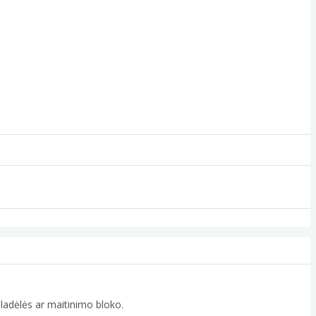
kaladėlės ar maitinimo bloko.