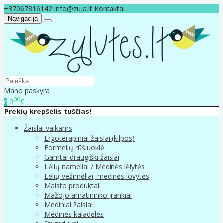
+37067816142
info@zuja.lt
Kontaktai
Navigacija
Mano paskyra
00
0
€
0
Prekių krepšelis tuščias!
Žaislai vaikams
Ergoterapiniai žaislai (kilpos)
Formelių rūšiuoklė
Gamtai draugiški žaislai
Lėlių nameliai / Medinės lėlytės
Lėlių vežimėliai, medinės lovytės
Maisto produktai
Mažojo amatininko įrankiai
Mediniai žaislai
Medinės kaladėlės