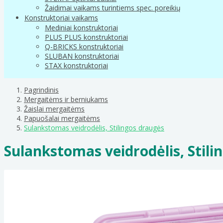
Žaidimai vaikams turintiems spec. poreikių
Konstruktoriai vaikams
Mediniai konstruktoriai
PLUS PLUS konstruktoriai
Q-BRICKS konstruktoriai
SLUBAN konstruktoriai
STAX konstruktoriai
Pagrindinis
Mergaitėms ir berniukams
Žaislai mergaitėms
Papuošalai mergaitėms
Sulankstomas veidrodėlis, Stilingos draugės
Sulankstomas veidrodėlis, Stili