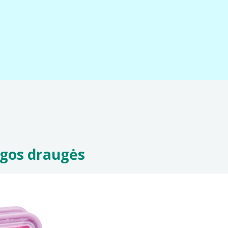
ngos draugės