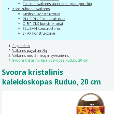
Žaidimai vaikams turintiems spec. poreikių
Konstruktoriai vaikams
Mediniai konstruktoriai
PLUS PLUS konstruktoriai
Q-BRICKS konstruktoriai
SLUBAN konstruktoriai
STAX konstruktoriai
Pagrindinis
Vaikams pagal amžių
Vaikams nuo 3 metų ir vyresniems
Svoora kristalinis kaleidoskopas Ruduo, 20 cm
Svoora kristalinis
kaleidoskopas Ruduo, 20 cm