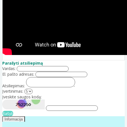
Parašyti atsiliepimą
Vardas:
El. pašto adresas:
Atsiliepimas:
Įvertinimas:
Įveskite saugos kodą:
Rašyti
Informacija