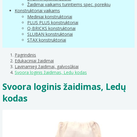
Žaidimai vaikams turintiems spec. poreikių
Konstruktoriai vaikams
Mediniai konstruktoriai
PLUS PLUS konstruktoriai
Q-BRICKS konstruktoriai
SLUBAN konstruktoriai
STAX konstruktoriai
Pagrindinis
Edukaciniai žaidimai
Lavinamieji žaidimai, galvosūkiai
Svoora loginis žaidimas, Ledų kodas
Svoora loginis žaidimas, Ledų
kodas