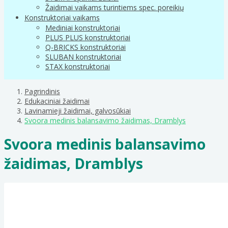
Žaidimai vaikams turintiems spec. poreikių
Konstruktoriai vaikams
Mediniai konstruktoriai
PLUS PLUS konstruktoriai
Q-BRICKS konstruktoriai
SLUBAN konstruktoriai
STAX konstruktoriai
Pagrindinis
Edukaciniai žaidimai
Lavinamieji žaidimai, galvosūkiai
Svoora medinis balansavimo žaidimas, Dramblys
Svoora medinis balansavimo
žaidimas, Dramblys