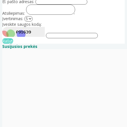
El. pašto adresas:
Atsiliepimas:
Įvertinimas:
Įveskite saugos kodą:
Rašyti
Susijusios prekės