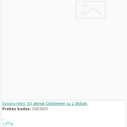
Svoora retro 3D akiniai Optiviewer su 2 diskais
Prekės kodas:
SV03005
..
99
17
€