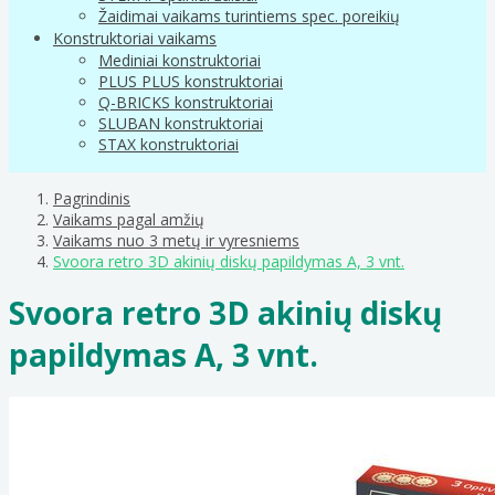
Žaidimai vaikams turintiems spec. poreikių
Konstruktoriai vaikams
Mediniai konstruktoriai
PLUS PLUS konstruktoriai
Q-BRICKS konstruktoriai
SLUBAN konstruktoriai
STAX konstruktoriai
Pagrindinis
Vaikams pagal amžių
Vaikams nuo 3 metų ir vyresniems
Svoora retro 3D akinių diskų papildymas A, 3 vnt.
Svoora retro 3D akinių diskų
papildymas A, 3 vnt.