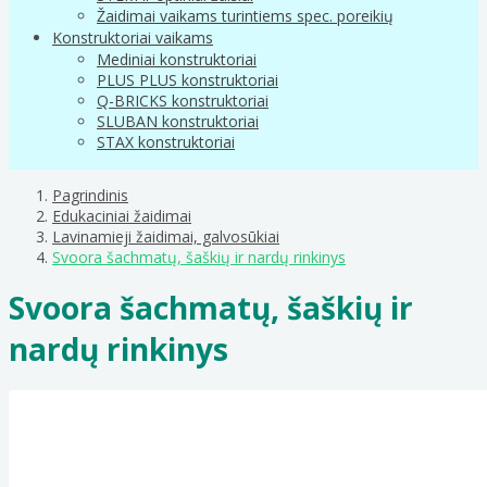
Žaidimai vaikams turintiems spec. poreikių
Konstruktoriai vaikams
Mediniai konstruktoriai
PLUS PLUS konstruktoriai
Q-BRICKS konstruktoriai
SLUBAN konstruktoriai
STAX konstruktoriai
Pagrindinis
Edukaciniai žaidimai
Lavinamieji žaidimai, galvosūkiai
Svoora šachmatų, šaškių ir nardų rinkinys
Svoora šachmatų, šaškių ir
nardų rinkinys