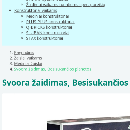
Žaidimai vaikams turintiems spec. poreikių
Konstruktoriai vaikams
Mediniai konstruktoriai
PLUS PLUS konstruktoriai
Q-BRICKS konstruktoriai
SLUBAN konstruktoriai
STAX konstruktoriai
Pagrindinis
Žaislai vaikams
Mediniai žaislai
Svoora žaidimas, Besisukančios planetos
Svoora žaidimas, Besisukančios